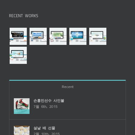
RECENT WORKS
Recent
손흥민선수 사인볼
7월 6th, 2015
설날 배 선물
2월 10th, 2015