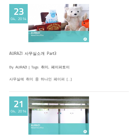
23
04, 2014
실소개 Part3
AURAZI 사무실소개 Part3
By
AURAZI
|
Tags:
취미
,
페이퍼토이
사무실에 취미 중 하나인 페이퍼 [...]
21
04, 2014
실소개 Part2