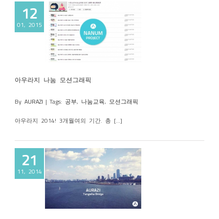
12
01, 2015
눔 모션그래픽
아우라지 나눔 모션그래픽
By
AURAZI
|
Tags:
공부
,
나눔교육
,
모션그래픽
아우라지 2014! 3개월여의 기간. 총 [...]
21
11, 2014
 한강풍경