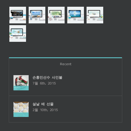
Recent
손흥민선수 사인볼
7월 6th, 2015
설날 배 선물
2월 10th, 2015