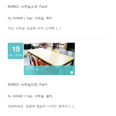
AURAZI 사무실소개 Part2
By
AURAZI
|
Tags:
사무실
,
취미
지난 사무실 모습에 이어 소개해 [...]
19
04, 2014
실이전 Part1
AURAZI 사무실이전 Part1
By
AURAZI
|
Tags:
사무실
,
음악
안녕하세요. 성원에 힘입어 디자인 영역의 [...]