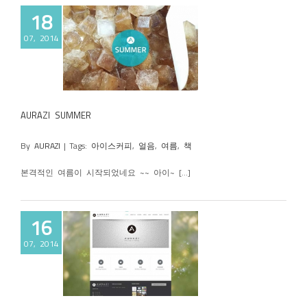
18
07, 2014
 SUMMER
AURAZI SUMMER
By
AURAZI
|
Tags:
아이스커피
,
얼음
,
여름
,
책
본격적인 여름이 시작되었네요 ~~ 아이~ [...]
16
07, 2014
EPAGE OPEN