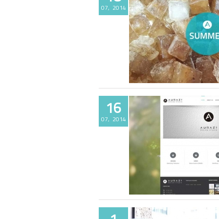
07, 2014
AURAZI SUMMER
16
07, 2014
AURAZI HOMEPAGE OPEN
1