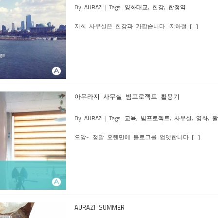
By
AURAZI
|
Tags:
양화대교
,
한강
,
합정역
저희 사무실은 한강과 가깝습니다. 지하철 [...]
아우라지 사무실 빔프로젝트 활용기
By
AURAZI
|
Tags:
교육
,
빔프로젝트
,
사무실
,
영화
,
촬
으앙~ 정말 오랜만에 블로그를 업뎃합니다 [...]
AURAZI SUMMER