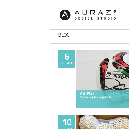
BLOG
6
07, 2015
손흥민선수 사인볼
10
02, 2015