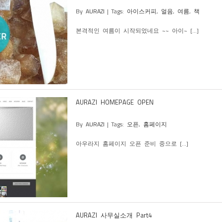
By
AURAZI
|
Tags:
아이스커피
,
얼음
,
여름
,
책
본격적인 여름이 시작되었네요 ~~ 아이~ [...]
AURAZI HOMEPAGE OPEN
By
AURAZI
|
Tags:
오픈
,
홈페이지
아우라지 홈페이지 오픈 준비 중으로 [...]
AURAZI 사무실소개 Part4