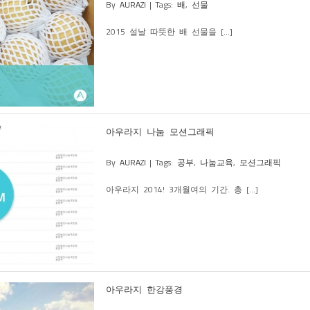
By
AURAZI
|
Tags:
배
,
선물
2015 설날 따뜻한 배 선물을 [...]
아우라지 나눔 모션그래픽
By
AURAZI
|
Tags:
공부
,
나눔교육
,
모션그래픽
아우라지 2014! 3개월여의 기간. 총 [...]
아우라지 한강풍경