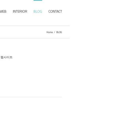
WEB
INTERIOR
BLOG
CONTACT
Home
/
BLOG
,
웹사이트