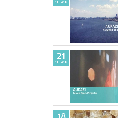
11, 2014
아우라지 한강풍경
21
11, 2014
아우라지 사무실 빔프로젝트 활용기
18