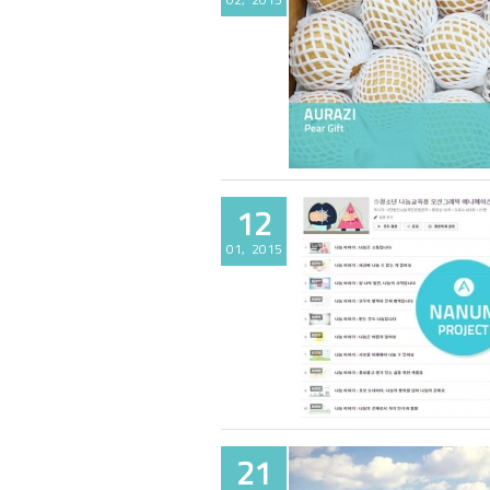
설날 배 선물
12
01, 2015
아우라지 나눔 모션그래픽
21