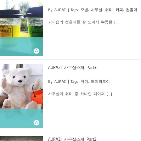
By
AURAZI
|
Tags:
모빌
,
사무실
,
취미
,
커피
,
컵홀더
커피숍의 컵홀더를 잘 모아서 뿌듯한 [...]
AURAZI 사무실소개 Part3
By
AURAZI
|
Tags:
취미
,
페이퍼토이
사무실에 취미 중 하나인 페이퍼 [...]
AURAZI 사무실소개 Part2