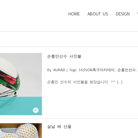
HOME
ABOUT US
DESIGN
손흥민선수 사인볼
By
AURAZI
|
Tags:
(사)SON축구아카데미
,
손흥민선수
손흥민 선수의 사인볼을 받았습니다. ^^ [...]
설날 배 선물