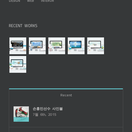
DESIGN
WEB
INTEROR
RECENT WORKS
Recent
손흥민선수 사인볼
7월 6th, 2015